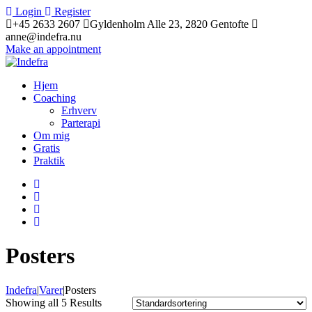
Login
Register
+45 2633 2607
Gyldenholm Alle 23, 2820 Gentofte
anne@indefra.nu
Make an appointment
Hjem
Coaching
Erhverv
Parterapi
Om mig
Gratis
Praktik
Posters
Indefra
|
Varer
|
Posters
Showing all 5 Results