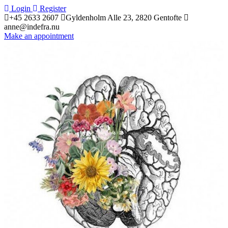
 
Login
 
 
Register
+45 2633 2607
 
Gyldenholm Alle 23, 2820 Gentofte 
anne@indefra.nu
Make an appointment