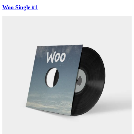
Woo Single #1