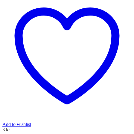
Add to wishlist
3 
kr.